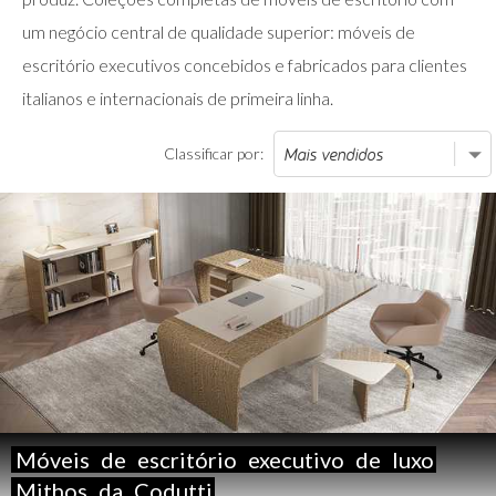
um negócio central de qualidade superior: móveis de
escritório executivos concebidos e fabricados para clientes
italianos e internacionais de primeira linha.
Classificar por:
Móveis
de
escritório
executivo
de
luxo
Mithos
da
Codutti