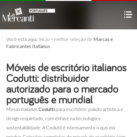
Você está aqui:
Início
>
melhor seleção de
Marcas e
Fabricantes Italianos
Móveis de escritório italianos
Codutti: distribuidor
autorizado para o mercado
português e mundial
Mesas italianas
Codutti
para escritório: paixão artística e
design requintado, com ênfase na tecnologia e
sustentabilidade. A Codutti é intensamente o que ela
produz. Coleções completas de móveis de escritório com