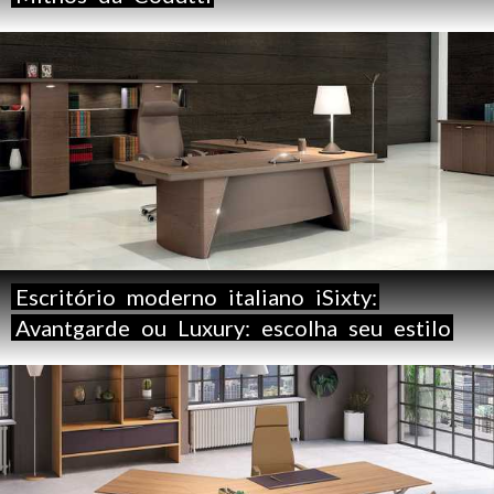
Escritório
moderno
italiano
iSixty:
Avantgarde
ou
Luxury:
escolha
seu
estilo