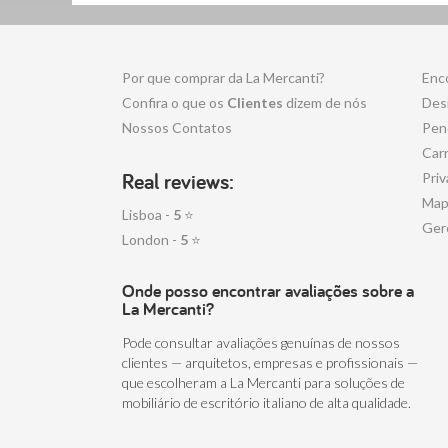
Por que comprar da La Mercanti?
Enc
Confira o que os
Clientes
dizem de nós
Desi
Nossos Contatos
Pen
Carr
Real reviews:
Priv
Map
Lisboa -
5
⭐
Ger
London -
5
⭐
Onde posso encontrar avaliações sobre a
La Mercanti?
Pode consultar avaliações genuínas de nossos
clientes — arquitetos, empresas e profissionais —
que escolheram a La Mercanti para soluções de
mobiliário de escritório italiano de alta qualidade.