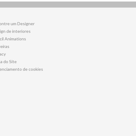
ontre um Designer
gn de interiores
cil Animations
eiras
acy
a do Site
enciamento de cookies