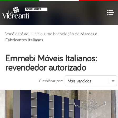
Você está aqui:
Início
>
melhor seleção de
Marcas e
Fabricantes Italianos
Emmebi Móveis Italianos:
revendedor autorizado
Classificar por: