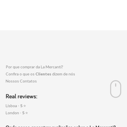
Por que comprar da La Mercanti?
Confira o que os
Clientes
dizem de nós
Nossos Contatos
Real reviews:
Lisboa -
5
⭐
London -
5
⭐