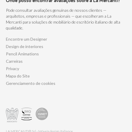
Onde posso encontrar avaliações sobre a La Mercanti?
Pode consultar avaliações genuínas de nossos clientes —
arquitetos, empresas e profissionais — que escolheram a La
Mercanti para soluções de mobiliário de escritório italiano de alta
qualidade.
Encontre um Designer
Design de interiores
Pencil Animations
Carreiras
Privacy
Mapa do Site
Gerenciamento de cookies
LA MERCANTI® Srl - Móveis design italianos