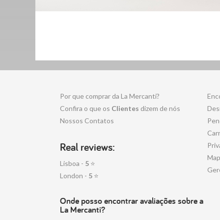
Por que comprar da La Mercanti?
Enc
Confira o que os
Clientes
dizem de nós
Desi
Nossos Contatos
Pen
Carr
Real reviews:
Priv
Map
Lisboa -
5
⭐
Ger
London -
5
⭐
Onde posso encontrar avaliações sobre a
La Mercanti?