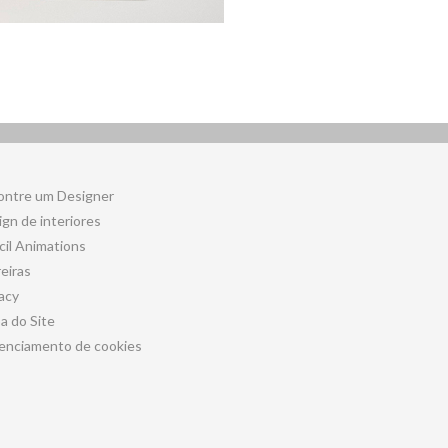
ontre um Designer
gn de interiores
cil Animations
eiras
acy
a do Site
enciamento de cookies