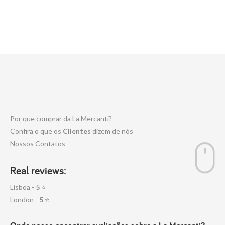
Por que comprar da La Mercanti?
Confira o que os
Clientes
dizem de nós
Nossos Contatos
Real reviews:
Lisboa -
5
⭐
London -
5
⭐