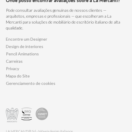
Onde posso encontrar avaliações sobre a La Mercanti?
Pode consultar avaliações genuínas de nossos clientes —
arquitetos, empresas e profissionais — que escolheram a La
Mercanti para soluções de mobiliário de escritório italiano de alta
qualidade.
Encontre um Designer
Design de interiores
Pencil Animations
Carreiras
Privacy
Mapa do Site
Gerenciamento de cookies
LA MERCANTI® Srl - Móveis design italianos