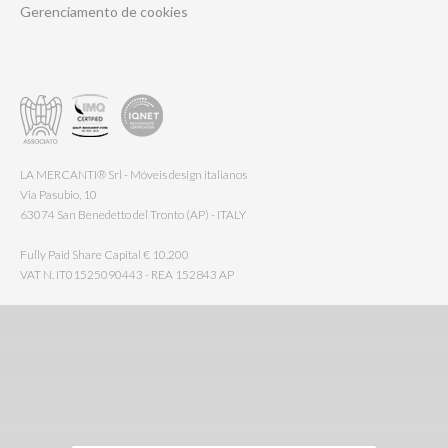
Gerenciamento de cookies
LA MERCANTI® Srl - Móveis design italianos
Via Pasubio, 10
63074 San Benedetto del Tronto (AP) - ITALY
Fully Paid Share Capital € 10.200
VAT N. IT01525090443 - REA 152843 AP