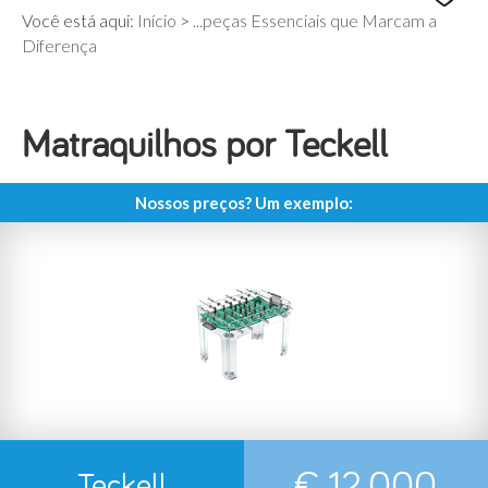
Você está aqui:
Início
>
...peças Essenciais que Marcam a
Diferença
Matraquilhos por Teckell
Nossos preços? Um exemplo:
€ 12.000
Teckell