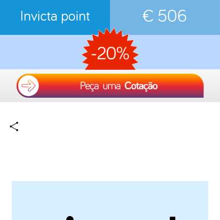
€ 506
Invicta point