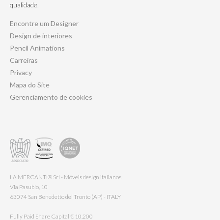
qualidade.
Encontre um Designer
Design de interiores
Pencil Animations
Carreiras
Privacy
Mapa do Site
Gerenciamento de cookies
LA MERCANTI® Srl - Móveis design italianos
Via Pasubio, 10
63074 San Benedetto del Tronto (AP) - ITALY
Fully Paid Share Capital € 10.200