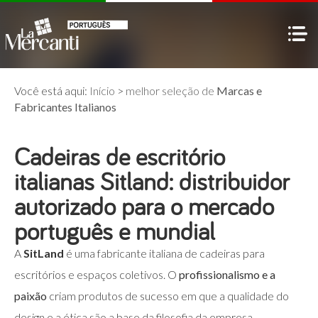
Você está aqui:
Início
>
melhor seleção de
Marcas e
Fabricantes Italianos
Cadeiras de escritório
italianas Sitland: distribuidor
autorizado para o mercado
português e mundial
A
SitLand
é uma fabricante italiana de cadeiras para
escritórios e espaços coletivos. O
profissionalismo e a
paixão
criam produtos de sucesso em que a qualidade do
design e a ética são a base da filosofia da empresa.