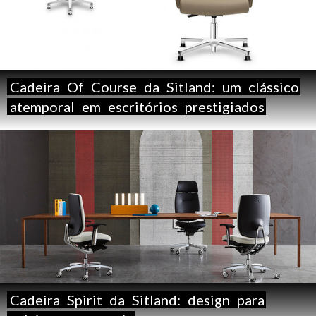
Cadeira
Of
Course
da
Sitland:
um
clássico
atemporal
em
escritórios
prestigiados
Cadeira
Spirit
da
Sitland:
design
para