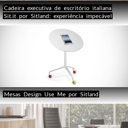
Cadeira
executiva
de
escritório
italiana
Sit.it
por
Sitland:
experiência
impecável
Mesas
Design
Use
Me
por
Sitland