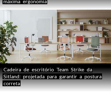
máxima
ergonomia
Cadeira
de
escritório
Team
Strike
da
Sitland:
projetada
para
garantir
a
postura
correta