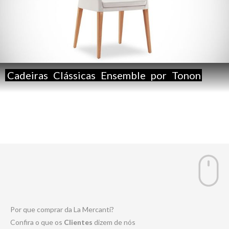
Cadeiras
Clássicas
Ensemble
por
Tonon
Por que comprar da La Mercanti?
Confira o que os
Clientes
dizem de nós