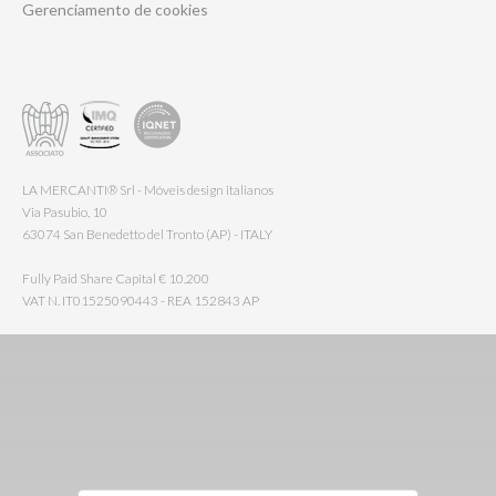
Gerenciamento de cookies
LA MERCANTI® Srl - Móveis design italianos
Via Pasubio, 10
63074 San Benedetto del Tronto (AP) - ITALY
Fully Paid Share Capital € 10.200
VAT N. IT01525090443 - REA 152843 AP