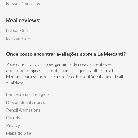
Nossos Contatos
Real reviews:
Lisboa -
5
⭐
London -
5
⭐
Onde posso encontrar avaliações sobre a La Mercanti?
Pode consultar avaliações genuínas de nossos clientes —
arquitetos, empresas e profissionais — que escolheram a La
Mercanti para soluções de mobiliário de escritório italiano de alta
qualidade.
Encontre um Designer
Design de interiores
Pencil Animations
Carreiras
Privacy
Mapa do Site