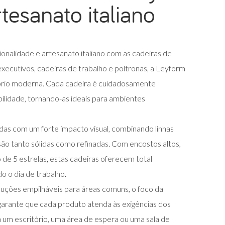
tesanato italiano
onalidade e artesanato italiano com as cadeiras de
executivos, cadeiras de trabalho e poltronas, a Leyform
itório moderna. Cada cadeira é cuidadosamente
bilidade, tornando-as ideais para ambientes
as com um forte impacto visual, combinando linhas
ão tanto sólidas como refinadas. Com encostos altos,
 de 5 estrelas, estas cadeiras oferecem total
o o dia de trabalho.
uções empilháveis para áreas comuns, o foco da
arante que cada produto atenda às exigências dos
um escritório, uma área de espera ou uma sala de