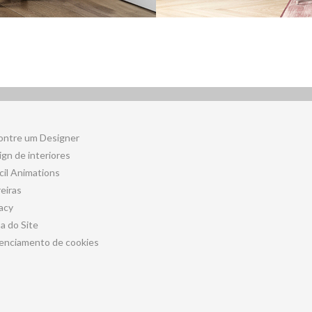
ontre um Designer
gn de interiores
cil Animations
eiras
acy
a do Site
enciamento de cookies