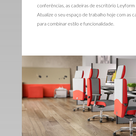
conferências, as cadeiras de escritório Leyform
Atualize o seu espaço de trabalho hoje com as c
para combinar estilo e funcionalidade.