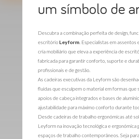
um símbolo de ar
Descubra a combinação perfeita de design, funci
escritório
Leyform
. Especialistas em assentos 
cria mobiliário que eleva a experiência de escr
fabricada para garantir conforto, suporte e dura
profissionais e de gestão.
As cadeiras executivas da Leyform são desenhad
fluidas que esculpem o material em formas que s
apoios de cabeça integrados e bases de alumínio
ajustabilidade para máximo conforto durante tod
Desde cadeiras de trabalho ergonómicas até sol
Leyform na inovação tecnológica e ergonómica g
espaços de trabalho contemporâneos. Seja para 