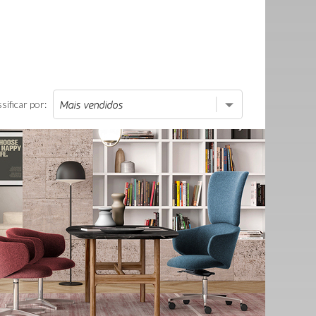
sificar por: