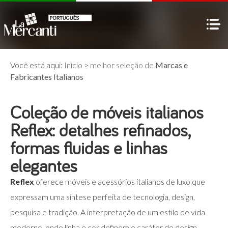
Você está aqui:
Início
>
melhor seleção de
Marcas e
Fabricantes Italianos
Coleção de móveis italianos
Reflex: detalhes refinados,
formas fluidas e linhas
elegantes
Reflex
oferece móveis e acessórios italianos de luxo que
expressam uma síntese perfeita de tecnologia, design,
pesquisa e tradição. A interpretação de um estilo de vida
moderno, onde linha e cor definem o caráter do design,