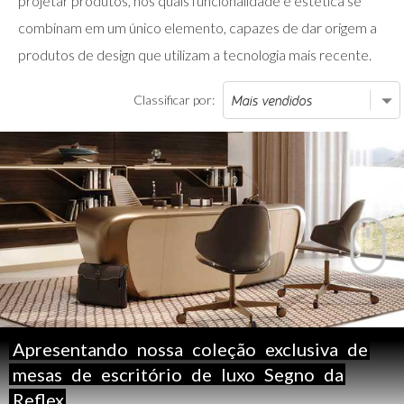
projetar produtos, nos quais funcionalidade e estética se
combinam em um único elemento, capazes de dar origem a
produtos de design que utilizam a tecnologia mais recente.
Classificar por:
Apresentando
nossa
coleção
exclusiva
de
mesas
de
escritório
de
luxo
Segno
da
Reflex